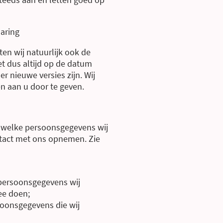
laring
en wij natuurlijk ook de
et dus altijd op de datum
er nieuwe versies zijn. Wij
en aan u door te geven.
n welke persoonsgegevens wij
ntact met ons opnemen. Zie
 persoonsgegevens wij
ee doen;
soonsgegevens die wij