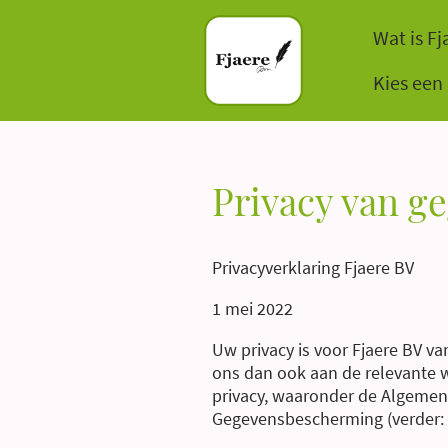
Wat is Fj
Kies een
Privacy van g
Privacyverklaring Fjaere BV
1 mei 2022
Uw privacy is voor Fjaere BV v
ons dan ook aan de relevante w
privacy, waaronder de Algemen
Gegevensbescherming (verder: A