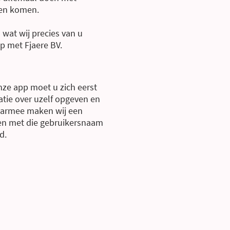
ten komen.
 wat wij precies van u
p met Fjaere BV.
nze app moet u zich eerst
atie over uzelf opgeven en
aarmee maken wij een
en met die gebruikersnaam
d.