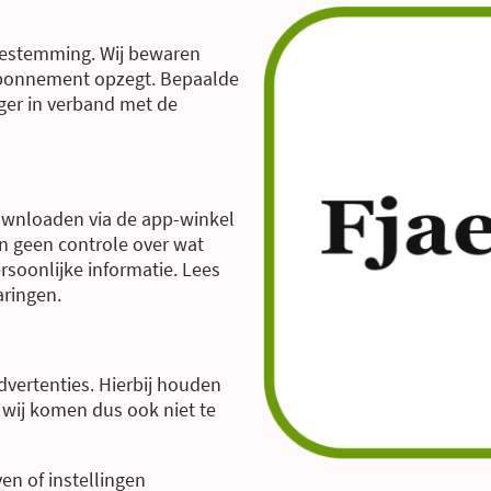
toestemming. Wij bewaren
 abonnement opzegt. Bepaalde
ger in verband met de
ownloaden via de app-winkel
n geen controle over wat
soonlijke informatie. Lees
aringen.
vertenties. Hierbij houden
 wij komen dus ook niet te
en of instellingen