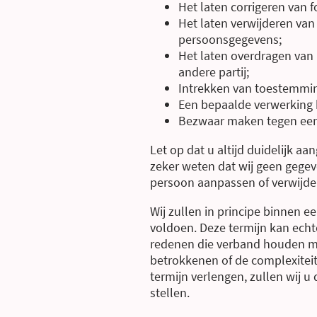
Het laten corrigeren van f
Het laten verwijderen va
persoonsgegevens;
Het laten overdragen va
andere partij;
Intrekken van toestemmi
Een bepaalde verwerking
Bezwaar maken tegen een
Let op dat u altijd duidelijk aa
zeker weten dat wij geen gege
persoon aanpassen of verwijde
Wij zullen in principe binnen 
voldoen. Deze termijn kan ech
redenen die verband houden me
betrokkenen of de complexiteit 
termijn verlengen, zullen wij u
stellen.