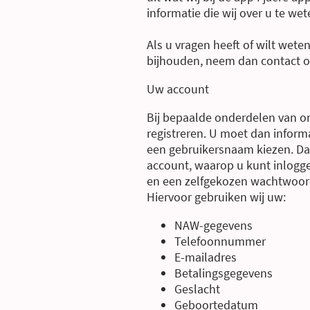
informatie die wij over u te we
Als u vragen heeft of wilt weten
bijhouden, neem dan contact o
Uw account
Bij bepaalde onderdelen van o
registreren. U moet dan inform
een gebruikersnaam kiezen. D
account, waarop u kunt inlogg
en een zelfgekozen wachtwoor
Hiervoor gebruiken wij uw:
NAW-gegevens
Telefoonnummer
E-mailadres
Betalingsgegevens
Geslacht
Geboortedatum