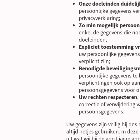
Onze doeleinden duidelij
persoonlijke gegevens ver
privacyverklaring;
Zo min mogelijk persoon
enkel de gegevens die nod
doeleinden;
Expliciet toestemming v
uw persoonlijke gegeven
verplicht zijn;
Benodigde beveiligingsm
persoonlijke gegevens te
verplichtingen ook op aan 
persoonsgegevens voor o
Uw rechten respecteren
,
correctie of verwijdering 
persoonsgegevens.
Uw gegevens zijn veilig bij ons
altijd netjes gebruiken. In dez
uit wat wij bij de app Fjaere a