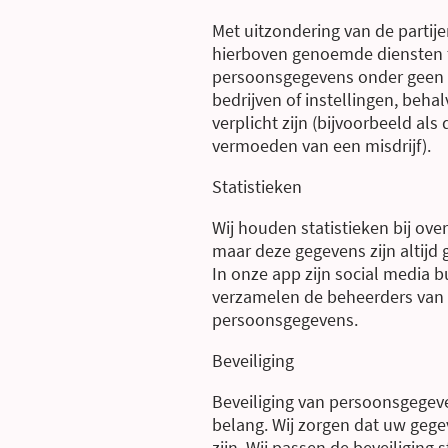
Met uitzondering van de partije
hierboven genoemde diensten t
persoonsgegevens onder geen
bedrijven of instellingen, behalv
verplicht zijn (bijvoorbeeld als d
vermoeden van een misdrijf).
Statistieken
Wij houden statistieken bij ove
maar deze gegevens zijn altijd
In onze app zijn social media
verzamelen de beheerders van
persoonsgegevens.
Beveiliging
Beveiliging van persoonsgegeve
belang. Wij zorgen dat uw gege
zijn. Wij passen de beveiliging