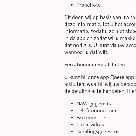
Profielfoto
Dit doen wij op basis van uw 
deze informatie, tot u het acc
informatie, zodat u ze niet ste
in de app en zodat wij u makke
dat nodig is. U kunt via uw ac
wanneer u dat wilt.
Een abonnement afsluiten
U kunt bij onze app Fjaere ap
afsluiten, waarbij wij uw per
de betaling af te handelen. Hie
NAW-gegevens
Telefoonnummer
Factuuradres
E-mailadres
Betalingsgegevens