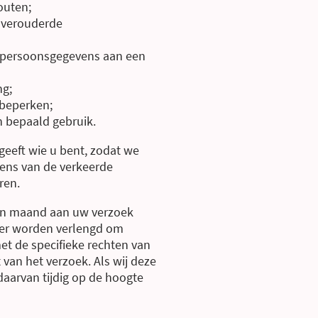
outen;
n verouderde
n persoonsgegevens aan een
ng;
 beperken;
 bepaald gebruik.
ngeeft wie u bent, zodat we
vens van de verkeerde
ren.
een maand aan uw verzoek
ter worden verlengd om
t de specifieke rechten van
van het verzoek. Als wij deze
 daarvan tijdig op de hoogte