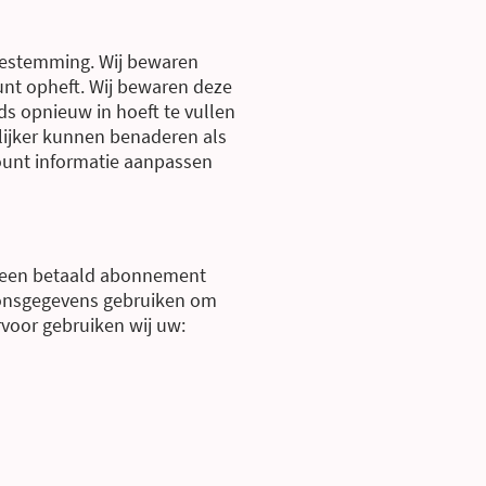
toestemming. Wij bewaren
ount opheft. Wij bewaren deze
eds opnieuw in hoeft te vullen
lijker kunnen benaderen als
count informatie aanpassen
p een betaald abonnement
soonsgegevens gebruiken om
rvoor gebruiken wij uw: