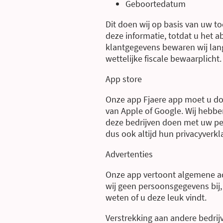
Geboortedatum
Dit doen wij op basis van uw 
deze informatie, totdat u het
klantgegevens bewaren wij lan
wettelijke fiscale bewaarplicht.
App store
Onze app Fjaere app moet u d
van Apple of Google. Wij hebbe
deze bedrijven doen met uw per
dus ook altijd hun privacyverkl
Advertenties
Onze app vertoont algemene ad
wij geen persoonsgegevens bij,
weten of u deze leuk vindt.
Verstrekking aan andere bedrijv