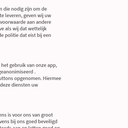
n die nodig zijn om de
e leveren, geven wij uw
 voorwaarde aan andere
e als wij dat wettelijk
e politie dat eist bij een
r het gebruik van onze app,
 geanonimiseerd .
 buttons opgenomen. Hiermee
 deze diensten uw
ns is voor ons van groot
vens bij ons goed beveiligd
 steeds aan en letten goed op