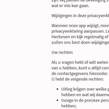
wat er mis kan gaan.
Wijzigingen in deze privacyverk
Wanneer onze app wijzigt, moet
privacyverklaring aanpassen. L
hierboven en kijk regelmatig of 
zullen ons best doen wijziging
Uw rechten
Als u vragen hebt of wilt wete
van u hebben, kunt u altijd co
de contactgegevens hieronder.
U hebt de volgende rechten:
Uitleg krijgen over welke
hebben en wat wij daarm
Inzage in de precieze per
hebben;